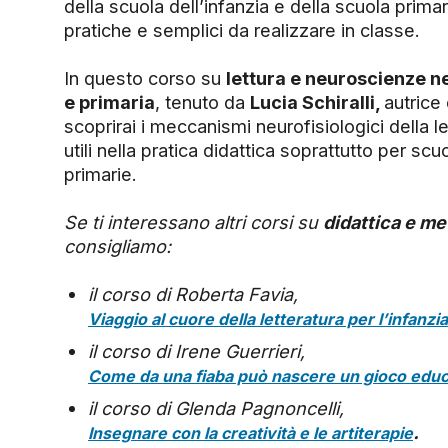
della scuola dell’infanzia e della scuola primaria
pratiche e semplici da realizzare in classe.
In questo corso su
lettura e neuroscienze ne
e primaria
, tenuto da
Lucia Schiralli,
autrice 
scoprirai i meccanismi neurofisiologici della le
utili nella pratica didattica soprattutto per scu
primarie.
Se ti interessano altri corsi su
didattica e m
consigliamo:
il corso di Roberta Favia,
Viaggio al cuore della letteratura per l’infanzi
il corso di Irene Guerrieri,
Come da una fiaba può nascere un gioco educ
il corso di Glenda Pagnoncelli,
.
Insegnare con la creatività e le artiterapie