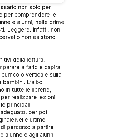
ssario non solo per
che per comprendere le
unne e alunni, nelle prime
ti. Leggere, infatti, non
cervello non esistono
ivi della lettura,
mparare a farlo e capirai
curricolo verticale sulla
 bambini. L’albo
 in tutte le librerie,
 per realizzare lezioni
le principali
o adeguato, per poi
iginaleNelle ultime
 di percorso a partire
lle alunne e agli alunni