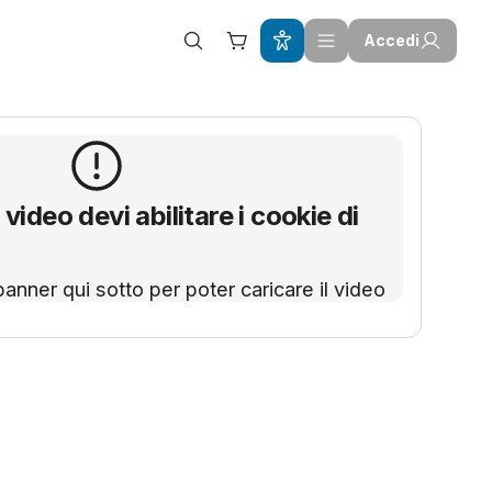
Accedi
 video devi abilitare i cookie di
banner qui sotto per poter caricare il video