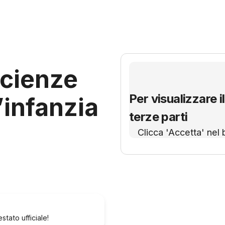
scienze
Per visualizzare il
’infanzia
terze parti
Clicca 'Accetta' nel 
tato ufficiale!