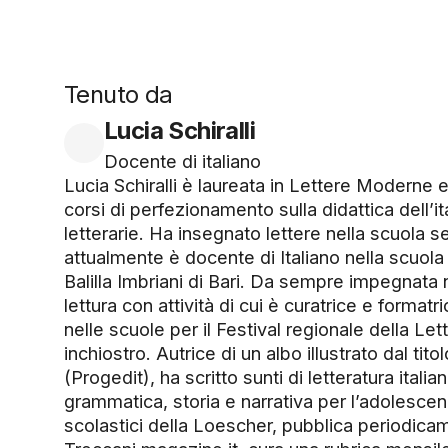
Tenuto da
Lucia Schiralli
Docente di italiano
Lucia Schiralli è laureata in Lettere Moderne 
corsi di perfezionamento sulla didattica dell’it
letterarie. Ha insegnato lettere nella scuola s
attualmente è docente di Italiano nella scuola
Balilla Imbriani di Bari. Da sempre impegnata
lettura con attività di cui è curatrice e formatr
nelle scuole per il Festival regionale della Let
inchiostro. Autrice di un albo illustrato dal tito
(Progedit), ha scritto sunti di letteratura italian
grammatica, storia e narrativa per l’adolesce
scolastici della Loescher, pubblica periodicam