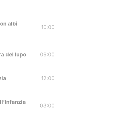
on albi
10:00
ra del lupo
09:00
zia
12:00
l’infanzia
03:00