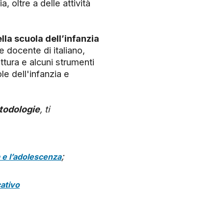
, oltre a delle attività
lla scuola dell’infanzia
e docente di italiano,
ttura e alcuni strumenti
ole dell'infanzia e
etodologie
, ti
;
a e l’adolescenza
ativo