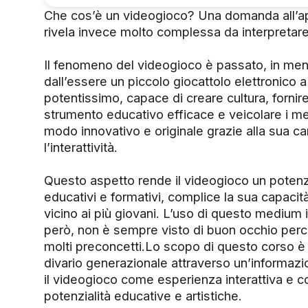
Che cos’è un videogioco? Una domanda all’a
rivela invece molto complessa da interpretare
Il fenomeno del videogioco è passato, in meno
dall’essere un piccolo giocattolo elettronico
potentissimo, capace di creare cultura, fornir
strumento educativo efficace e veicolare i me
modo innovativo e originale grazie alla sua car
l’interattività.
Questo aspetto rende il videogioco un potenzi
educativi e formativi, complice la sua capacità
vicino ai più giovani. L’uso di questo medium 
però, non è sempre visto di buon occhio perc
molti preconcetti.Lo scopo di questo corso è 
divario generazionale attraverso un’informazi
il videogioco come esperienza interattiva e 
potenzialità educative e artistiche.