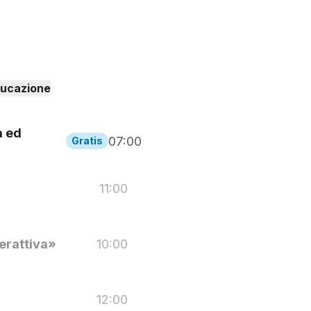
ducazione
a ed
07:00
Gratis
11:00
terattiva»
10:00
12:00