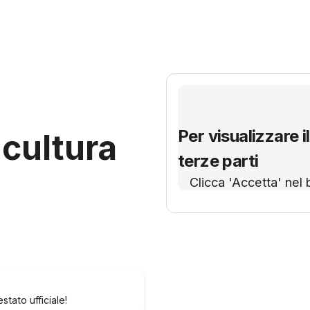
Per visualizzare il
cultura
terze parti
Clicca 'Accetta' nel 
tato ufficiale!