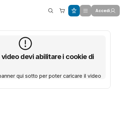
Accedi
 video devi abilitare i cookie di
banner qui sotto per poter caricare il video