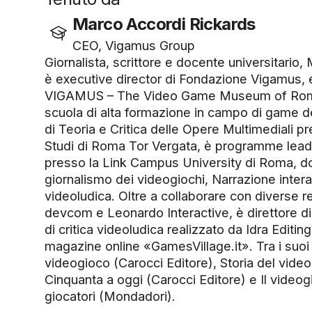
Marco Accordi Rickards
CEO, Vigamus Group
Giornalista, scrittore e docente universitario
è executive director di Fondazione Vigamus, en
VIGAMUS – The Video Game Museum of Ro
scuola di alta formazione in campo di game 
di Teoria e Critica delle Opere Multimediali pr
Studi di Roma Tor Vergata, è programme leade
presso la Link Campus University di Roma, d
giornalismo dei videogiochi, Narrazione interat
videoludica. Oltre a collaborare con diverse rea
devcom e Leonardo Interactive, è direttore d
di critica videoludica realizzato da Idra Editin
magazine online «GamesVillage.it». Tra i suoi 
videogioco (Carocci Editore), Storia del video
Cinquanta a oggi (Carocci Editore) e Il videog
giocatori (Mondadori).