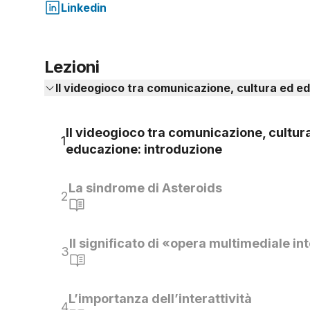
Linkedin
Lezioni
Il videogioco tra comunicazione, cultura ed e
Il videogioco tra comunicazione, cultur
1
educazione: introduzione
La sindrome di Asteroids
2
Il significato di «opera multimediale in
3
L’importanza dell’interattività
4