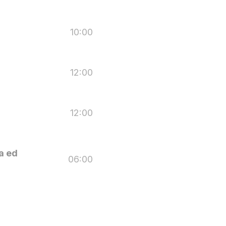
10:00
12:00
12:00
a ed
06:00