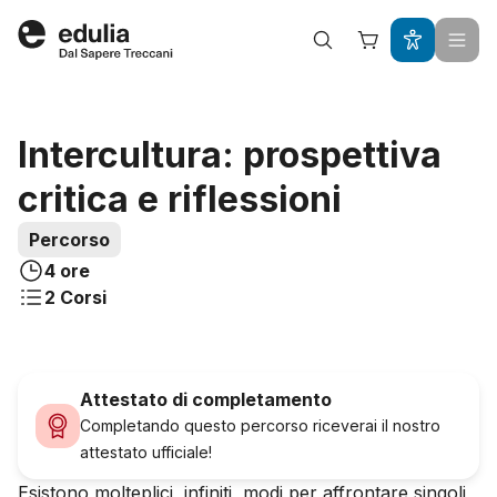
Edulia
Acquista questo percorso a
Intercultura: prospettiva
critica e riflessioni
Percorso
4 ore
2
Corsi
Attestato di completamento
Completando questo percorso riceverai il nostro
attestato ufficiale!
Esistono molteplici, infiniti, modi per affrontare singoli