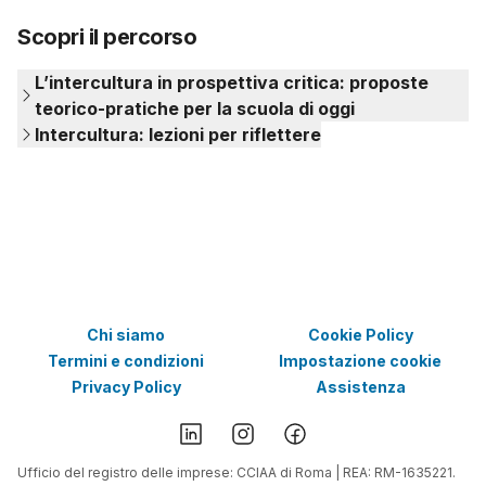
Reinaldo Flueri
Scopri il percorso
L’intercultura in prospettiva critica: proposte
teorico-pratiche per la scuola di oggi
Intercultura: lezioni per riflettere
Chi siamo
Cookie Policy
Termini e condizioni
Impostazione cookie
Privacy Policy
Assistenza
Ufficio del registro delle imprese: CCIAA di Roma | REA: RM-1635221.