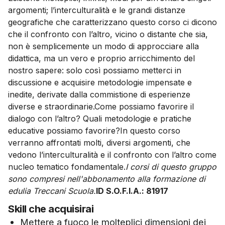
argomenti; l’interculturalità e le grandi distanze
geografiche che caratterizzano questo corso ci dicono
che il confronto con l’altro, vicino o distante che sia,
non è semplicemente un modo di approcciare alla
didattica, ma un vero e proprio arricchimento del
nostro sapere: solo così possiamo metterci in
discussione e acquisire metodologie impensate e
inedite, derivate dalla commistione di esperienze
diverse e straordinarie.Come possiamo favorire il
dialogo con l’altro? Quali metodologie e pratiche
educative possiamo favorire?In questo corso
verranno affrontati molti, diversi argomenti, che
vedono l’interculturalità e il confronto con l’altro come
nucleo tematico fondamentale.
I corsi di questo gruppo
sono compresi nell'abbonamento alla formazione di
edulia Treccani Scuola.
ID S.O.F.I.A.: 81917
Skill che acquisirai
Mettere a fuoco le molteplici dimensioni dei