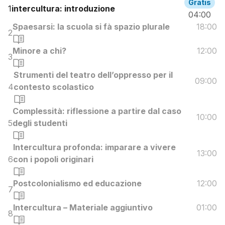
Gratis
1
intercultura: introduzione
04:00
Spaesarsi: la scuola si fà spazio plurale
18:00
2
Minore a chi?
12:00
3
Strumenti del teatro dell’oppresso per il
09:00
4
contesto scolastico
Complessità: riflessione a partire dal caso
10:00
5
degli studenti
Intercultura profonda: imparare a vivere
13:00
6
con i popoli originari
Postcolonialismo ed educazione
12:00
7
Intercultura – Materiale aggiuntivo
01:00
8