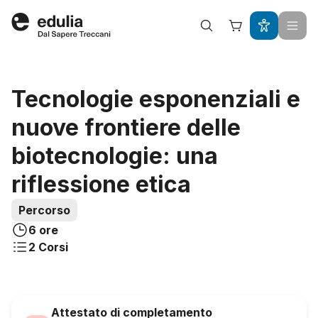
Edulia
Acquista questo percorso a
Tecnologie esponenziali e
nuove frontiere delle
biotecnologie: una
riflessione etica
Percorso
6 ore
2
Corsi
Attestato di completamento