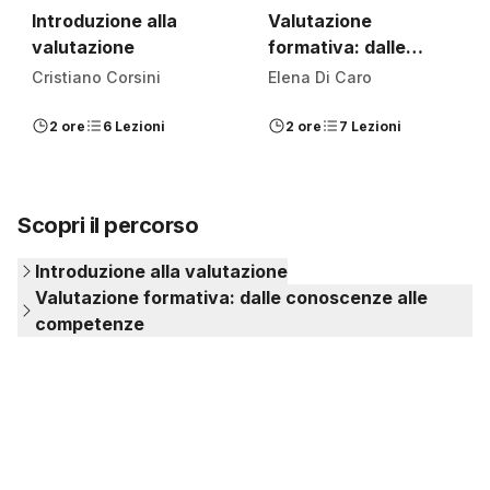
Introduzione alla
Valutazione
valutazione
formativa: dalle
conoscenze alle
Cristiano Corsini
Elena Di Caro
competenze
2 ore
6 Lezioni
2 ore
7 Lezioni
Scopri il percorso
Introduzione alla valutazione
Valutazione formativa: dalle conoscenze alle
competenze