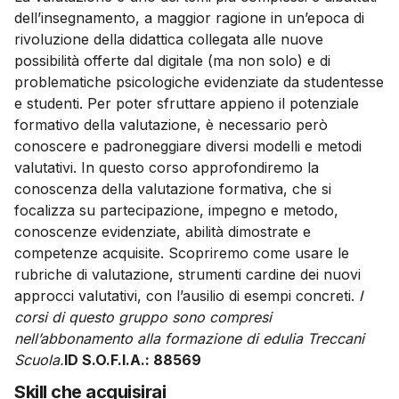
dell’insegnamento, a maggior ragione in un’epoca di
rivoluzione della didattica collegata alle nuove
possibilità offerte dal digitale (ma non solo) e di
problematiche psicologiche evidenziate da studentesse
e studenti. Per poter sfruttare appieno il potenziale
formativo della valutazione, è necessario però
conoscere e padroneggiare diversi modelli e metodi
valutativi. In questo corso approfondiremo la
conoscenza della valutazione formativa, che si
focalizza su partecipazione, impegno e metodo,
conoscenze evidenziate, abilità dimostrate e
competenze acquisite. Scopriremo come usare le
rubriche di valutazione, strumenti cardine dei nuovi
approcci valutativi, con l’ausilio di esempi concreti.
I
corsi di questo gruppo sono compresi
nell’abbonamento alla formazione di edulia Treccani
Scuola.
ID S.O.F.I.A.: 88569
Skill che acquisirai