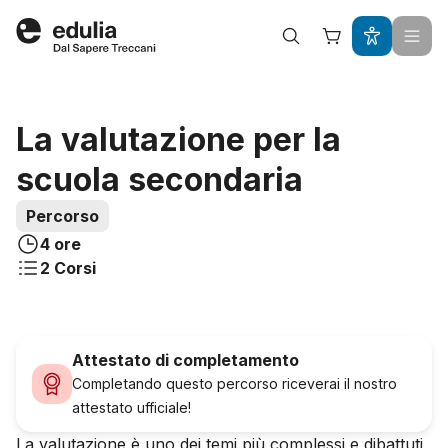
Edulia
Acquista questo percorso a
La valutazione per la
scuola secondaria
Percorso
4 ore
2
Corsi
Attestato di completamento
Completando questo percorso riceverai il nostro
attestato ufficiale!
La valutazione è uno dei temi più complessi e dibattuti