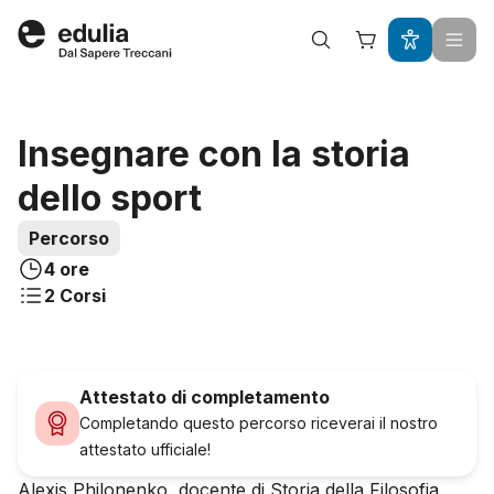
Edulia
Acquista questo percorso a
Insegnare con la storia
dello sport
Percorso
4 ore
2
Corsi
Attestato di completamento
Completando questo percorso riceverai il nostro
attestato ufficiale!
Alexis Philonenko, docente di Storia della Filosofia