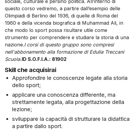
sociale, culturale e persino politica. All’interno di
questo corso vedremo, a partire dall’esempio delle
Olimpiadi di Berlino del 1936, di quelle di Roma del
1960 e della vicenda biografica di Muhammad Ali, in
che modo lo sport possa risultare utile come
strumento per comprendere e studiare la storia di una
nazione.
I corsi di questo gruppo sono compresi
nell'abbonamento alla formazione di Edulia Treccani
Scuola.
ID S.O.F.I.A.: 81902
Skill che acquisirai
Approfondire le conoscenze legate alla storia
dello sport;
applicare una conoscenza differente, ma
strettamente legata, alla progettazione della
lezione;
sviluppare la capacità di strutturare la didattica
a partire dallo sport.