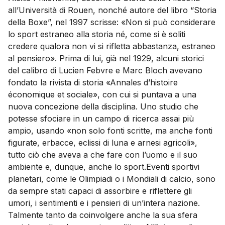
all’Università di Rouen, nonché autore del libro “Storia
della Boxe”, nel 1997 scrisse: «Non si può considerare
lo sport estraneo alla storia né, come si è soliti
credere qualora non vi si rifletta abbastanza, estraneo
al pensiero». Prima di lui, già nel 1929, alcuni storici
del calibro di Lucien Febvre e Marc Bloch avevano
fondato la rivista di storia «Annales d’histoire
économique et sociale», con cui si puntava a una
nuova concezione della disciplina. Uno studio che
potesse sfociare in un campo di ricerca assai più
ampio, usando «non solo fonti scritte, ma anche fonti
figurate, erbacce, eclissi di luna e arnesi agricoli»,
tutto ciò che aveva a che fare con l’uomo e il suo
ambiente e, dunque, anche lo sport.Eventi sportivi
planetari, come le Olimpiadi o i Mondiali di calcio, sono
da sempre stati capaci di assorbire e riflettere gli
umori, i sentimenti e i pensieri di un’intera nazione.
Talmente tanto da coinvolgere anche la sua sfera