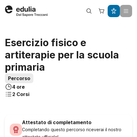
Edulia
Acquista questo percorso a
Esercizio fisico e
artiterapie per la scuola
primaria
Percorso
4 ore
2
Corsi
Attestato di completamento
Completando questo percorso riceverai il nostro
attestato ufficiale!