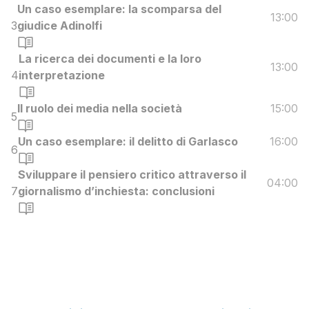
Un caso esemplare: la scomparsa del
13:00
3
giudice Adinolfi
La ricerca dei documenti e la loro
13:00
4
interpretazione
Il ruolo dei media nella società
15:00
5
Un caso esemplare: il delitto di Garlasco
16:00
6
Sviluppare il pensiero critico attraverso il
04:00
7
giornalismo d’inchiesta: conclusioni