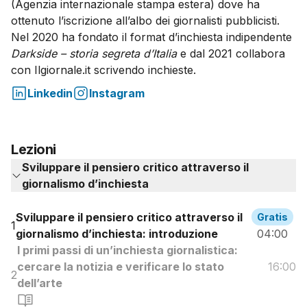
(Agenzia internazionale stampa estera) dove ha
ottenuto l’iscrizione all’albo dei giornalisti pubblicisti.
Nel 2020 ha fondato il format d’inchiesta indipendente
Darkside – storia segreta d’Italia
e dal 2021 collabora
con Ilgiornale.it scrivendo inchieste.
Linkedin
Instagram
Lezioni
Sviluppare il pensiero critico attraverso il
giornalismo d’inchiesta
Sviluppare il pensiero critico attraverso il
Gratis
1
giornalismo d’inchiesta: introduzione
04:00
I primi passi di un’inchiesta giornalistica:
cercare la notizia e verificare lo stato
16:00
2
dell’arte