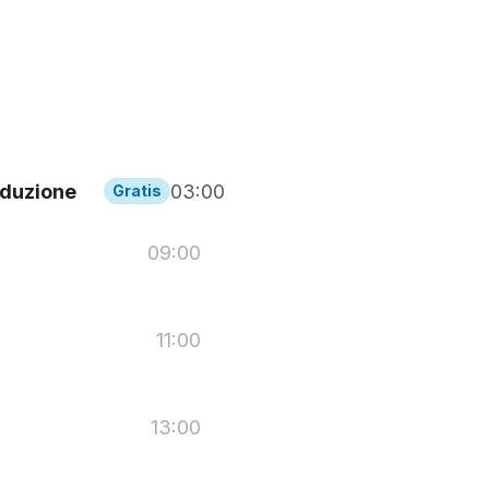
oduzione
03:00
Gratis
09:00
11:00
13:00