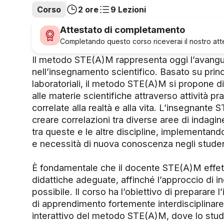
Corso
2 ore
9 Lezioni
Attestato di completamento
Completando questo corso riceverai il nostro attes
Il metodo STE(A)M rappresenta oggi l’avangu
nell’insegnamento scientifico. Basato su princ
laboratoriali, il metodo STE(A)M si propone di 
alle materie scientifiche attraverso attività pra
correlate alla realtà e alla vita. L’insegnant
creare correlazioni tra diverse aree di indagin
tra queste e le altre discipline, implementando
e necessità di nuova conoscenza negli studen
È fondamentale che il docente STE(A)M effet
didattiche adeguate, affinché l’approccio di in
possibile. Il corso ha l’obiettivo di preparare 
di apprendimento fortemente interdisciplinare,
interattivo del metodo STE(A)M, dove lo stu