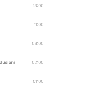
13:00
11:00
08:00
lusioni
02:00
01:00