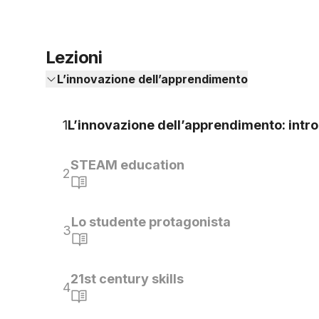
Lezioni
L’innovazione dell’apprendimento
1
L’innovazione dell’apprendimento: intr
STEAM education
2
Lo studente protagonista
3
21st century skills
4