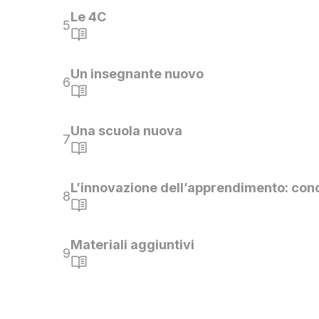
Le 4C
5
Un insegnante nuovo
6
Una scuola nuova
7
L’innovazione dell’apprendimento: conc
8
Materiali aggiuntivi
9