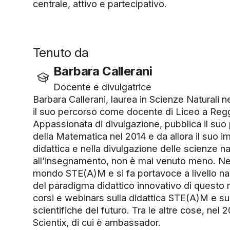
centrale, attivo e partecipativo.
Tenuto da
Barbara Callerani
Docente e divulgatrice
Barbara Callerani, laurea in Scienze Naturali 
il suo percorso come docente di Liceo a Regg
Appassionata di divulgazione, pubblica il suo p
della Matematica nel 2014 e da allora il suo 
didattica e nella divulgazione delle scienze na
all’insegnamento, non è mai venuto meno. Nel 
mondo STE(A)M e si fa portavoce a livello na
del paradigma didattico innovativo di questo
corsi e webinars sulla didattica STE(A)M e sul
scientifiche del futuro. Tra le altre cose, nel 
Scientix, di cui è ambassador.