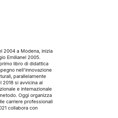
nel 2004 a Modena, inizia
io Emilianel 2005.
rimo libro di didattica
impegno nell'innovazione
turali, parallelamente
2018 si avvicina al
zionale e internazionale
 metodo. Oggi organizza
le carriere professionali
2021 collabora con