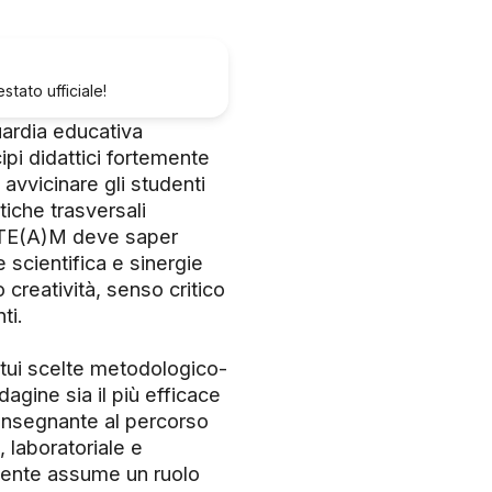
tato ufficiale!
ardia educativa
ipi didattici fortemente
avvicinare gli studenti
tiche trasversali
e STE(A)M deve saper
e scientifica e sinergie
 creatività, senso critico
ti.
tui scelte metodologico-
dagine sia il più efficace
l’insegnante al percorso
 laboratoriale e
dente assume un ruolo