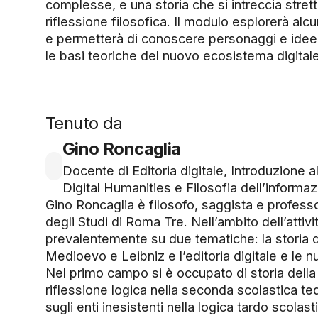
complesse, e una storia che si intreccia stre
riflessione filosofica. Il modulo esplorerà alcu
e permetterà di conoscere personaggi e idee
le basi teoriche del nuovo ecosistema digitale
Tenuto da
Gino Roncaglia
Docente di Editoria digitale, Introduzione a
Digital Humanities e Filosofia dell’informaz
Gino Roncaglia è filosofo, saggista e profess
degli Studi di Roma Tre. Nell’ambito dell’attivi
prevalentemente su due tematiche: la storia del
Medioevo e Leibniz e l’editoria digitale e le n
Nel primo campo si è occupato di storia della
riflessione logica nella seconda scolastica te
sugli enti inesistenti nella logica tardo scola