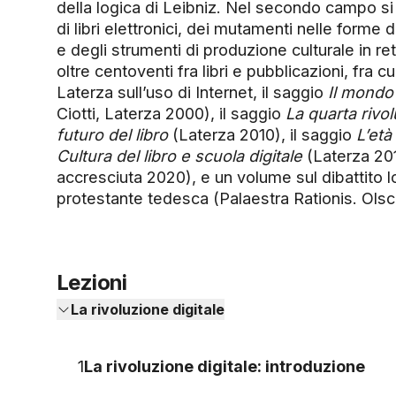
della logica di Leibniz. Nel secondo campo si
di libri elettronici, dei mutamenti nelle forme d
e degli strumenti di produzione culturale in re
oltre centoventi fra libri e pubblicazioni, fra cu
Laterza sull’uso di Internet, il saggio
Il mondo 
Ciotti, Laterza 2000), il saggio
La quarta rivol
futuro del libro
(Laterza 2010), il saggio
L’età
Cultura del libro e scuola digitale
(Laterza 20
accresciuta 2020), e un volume sul dibattito l
protestante tedesca (Palaestra Rationis. Olsc
Lezioni
La rivoluzione digitale
1
La rivoluzione digitale: introduzione