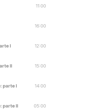
11:00
16:00
arte I
12:00
arte II
15:00
 parte I
14:00
 parte II
05:00