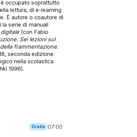
 è occupato soprattutto
ella lettura, di e-learning
te. È autore o coautore di
i la serie di manuali
digitale
(con Fabio
uzione. Sei lezioni sul
 della frammentazione.
18, seconda edizione
ogico nella scolastica
hki 1996).
07:00
Gratis