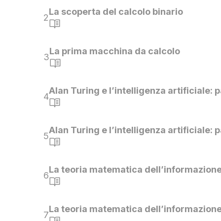
La scoperta del calcolo binario
2
La prima macchina da calcolo
3
Alan Turing e l’intelligenza artificiale: p
4
Alan Turing e l’intelligenza artificiale: p
5
La teoria matematica dell’informazione:
6
La teoria matematica dell’informazione:
7