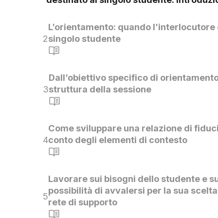
L’orientamento: quando l’interlocutore 
2
singolo studente
Dall’obiettivo specifico di orientamento
3
struttura della sessione
Come sviluppare una relazione di fiduc
4
conto degli elementi di contesto
Lavorare sui bisogni dello studente e su
possibilità di avvalersi per la sua scelta
5
rete di supporto