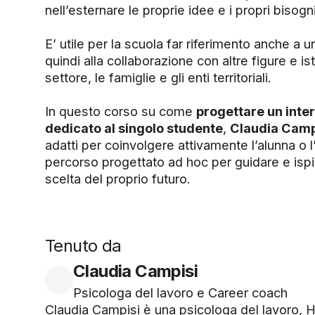
nell’esternare le proprie idee e i propri bisogni
E’ utile per la scuola far riferimento anche a 
quindi alla collaborazione con altre figure e is
settore, le famiglie e gli enti territoriali.
In questo corso su come
progettare un inte
dedicato al singolo studente
,
Claudia Camp
adatti per coinvolgere attivamente l’alunna o l
percorso progettato ad hoc per guidare e ispir
scelta del proprio futuro.
Tenuto da
Claudia Campisi
Psicologa del lavoro e Career coach
Claudia Campisi è una psicologa del lavoro, 