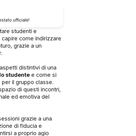
tato ufficiale!
tare studenti e
a capire come indirizzare
uturo, grazie a un
r.
spetti distintivi di una
lo studente
e come si
 per il gruppo classe.
pazio di questi incontri,
nale ed emotiva del
sessioni grazie a una
ione di fiducia e
ntirsi a proprio agio