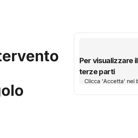
tervento
Per visualizzare il
terze parti
Clicca 'Accetta' nel 
golo