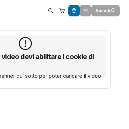
Accedi
 video devi abilitare i cookie di
banner qui sotto per poter caricare il video