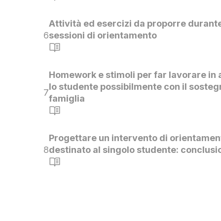
Attività ed esercizi da proporre durante
6
sessioni di orientamento
Homework e stimoli per far lavorare in
lo studente possibilmente con il sosteg
7
famiglia
Progettare un intervento di orientamen
8
destinato al singolo studente: conclusi