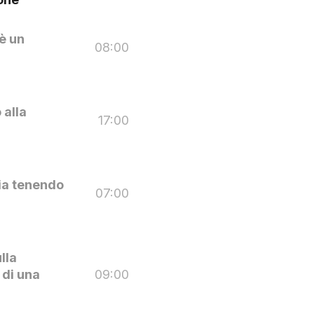
è un
08:00
 alla
17:00
ia tenendo
07:00
lla
 di una
09:00