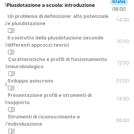
Gratis
1
Plusdotazione a scuola: introduzione
08:00
Un problema di definizione: alto potenziale
14:00
2
e plusdotazione
Il costrutto della plusdotazione secondo
10:00
3
differenti approcci teorici
Caratteristiche e profili di funzionamento
12:00
4
neurobiologico
Sviluppo asincrono
07:00
5
Presentazione profili e strumenti di
14:00
6
supporto
Strumenti di riconoscimento e
08:00
7
individuazione