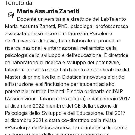
Tenuto da
Maria Assunta Zanetti
Docente universitaria e direttrice del LabTalento
Maria Assunta Zanetti, PhD, psicologa, professoressa
associata presso il corso di laurea in Psicologia
dell’Università di Pavia, ha collaborato a progetti di
ricerca nazionali e internazionali nell’ambito della
psicologia dello sviluppo e dell’educazione. È direttrice
del laboratorio di ricerca e sviluppo del potenziale,
talento e plusdotazione LabTalento e coordinatrice del
Master di primo livello in Didattica innovativa e diritto
all'istruzione e all'inclusione per studenti ad alto
potenziale: nutrire i talenti. È socia ordinaria dell’AIP
(Associazione Italiana di Psicologia) e dal gennaio 2017
al dicembre 2022 membro del CE della sezione di
Psicologia dello Sviluppo e dell’Educazione. Dal 2017
al dicembre 2021 è stata co-direttrice della rivista
«Psicologia dell’educazione». I suoi interessi di ricerca
vertono su temi dello sviluppo socioemotivo e