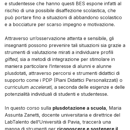
e studentesse che hanno questi BES espone infatti al
rischio di una possibile disaffezione scolastica, che
può portare fino a situazioni di abbandono scolastico
e a bocciature per scarso impegno e motivazione.
Attraverso un’osservazione attenta e sensibile, gli
insegnanti possono prevenire tali situazioni sia grazie a
strumenti di valutazione mirati a individuare profili
gifted
, sia a metodi di integrazione per stimolare in
maniera particolare l’interesse di alunni e alunne
plusdotati, attraverso percorsi e strumenti didattici di
supporto come i PDP (Piani Didattici Personalizzati) o
curriculum
accelerati
, a seconda delle esigenze e delle
potenzialità individuali di studenti e studentesse.
In questo corso sulla
plusdotazione a scuola
, Maria
Assunta Zanetti, docente universitaria e direttrice del
LabTalento dell’Università di Pavia, traccerà una
mappa di strumenti per
riconoscere e sostenere il