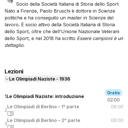
Socio della Società Italiana di Storia dello Sport
Nato a Firenze, Paolo Bruschi è dottore in Scienze
politiche e ha conseguito un master in Scienze del
lavoro. È socio attivo della Società Italiana di Storia
dello Sport, oltre che dell'Unione Nazionale Veterani
dello Sport, e nel 2018 ha scritto
Essere campioni è un
dettaglio
.
Lezioni
Le Olimpiadi Naziste - 1936
Gratis
1
Le Olimpiadi Naziste: introduzione
02:00
Le Olimpiadi di Berlino – 1° parte
06:00
2
Le Olimpiadi di Berlino – 2° parte
08:00
3