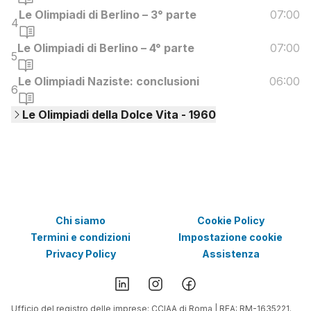
Le Olimpiadi di Berlino – 3° parte
07:00
4
Le Olimpiadi di Berlino – 4° parte
07:00
5
Le Olimpiadi Naziste: conclusioni
06:00
6
Le Olimpiadi della Dolce Vita - 1960
Chi siamo
Cookie Policy
Termini e condizioni
Impostazione cookie
Privacy Policy
Assistenza
Ufficio del registro delle imprese: CCIAA di Roma | REA: RM-1635221.