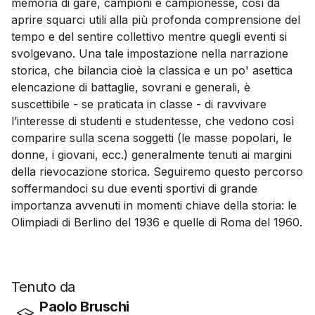
memoria di gare, campioni e campionesse, così da
aprire squarci utili alla più profonda comprensione del
tempo e del sentire collettivo mentre quegli eventi si
svolgevano. Una tale impostazione nella narrazione
storica, che bilancia cioè la classica e un po' asettica
elencazione di battaglie, sovrani e generali, è
suscettibile - se praticata in classe - di ravvivare
l’interesse di studenti e studentesse, che vedono così
comparire sulla scena soggetti (le masse popolari, le
donne, i giovani, ecc.) generalmente tenuti ai margini
della rievocazione storica. Seguiremo questo percorso
soffermandoci su due eventi sportivi di grande
importanza avvenuti in momenti chiave della storia: le
Olimpiadi di Berlino del 1936 e quelle di Roma del 1960.
Tenuto da
Paolo Bruschi