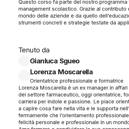
Questo corso fa parte del nostro programma 
management scolastico. Grazie al contributo d
mondo delle aziende e da quello dell’educaz
strumenti concreti e strategie testate da appli
Tenuto da
Gianluca Sgueo
Lorenza Moscarella
Orientatrice professionale e formatrice
Lorenza Moscarella è un ex manager in affari 
del settore farmaceutico, oggi orientatrice, f
carriera per indole e passione. Le piace orien
a capire cosa fare nella vita e le supporta nell
fermamente che l’orientamento professionale s
felicità personale e professionale in un mond