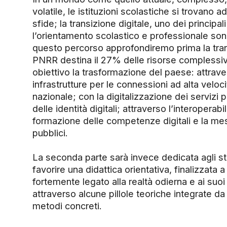
volatile, le istituzioni scolastiche si trovano a
sfide; la transizione digitale, uno dei principal
l’orientamento scolastico e professionale sono 
questo percorso approfondiremo prima la transi
PNRR destina il 27% delle risorse complessi
obiettivo la trasformazione del paese: attrave
infrastrutture per le connessioni ad alta velocità
nazionale; con la digitalizzazione dei servizi p
delle identità digitali; attraverso l’interoperabi
formazione delle competenze digitali e la mes
pubblici.
La seconda parte sarà invece dedicata agli 
favorire una didattica orientativa, finalizzata 
fortemente legato alla realtà odierna e ai suoi 
attraverso alcune pillole teoriche integrate da 
metodi concreti.