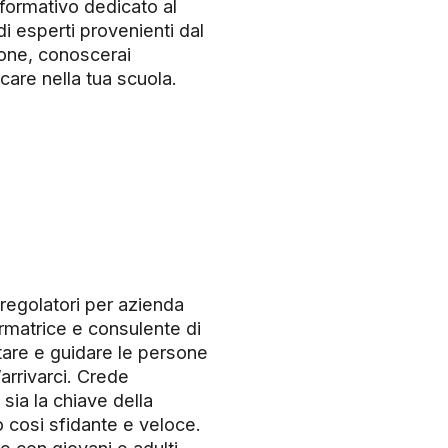
formativo dedicato al
i esperti provenienti dal
ione, conoscerai
care nella tua scuola.
regolatori per azienda
ormatrice e consulente di
tare e guidare le persone
’arrivarci. Crede
ia la chiave della
o cosi sfidante e veloce.