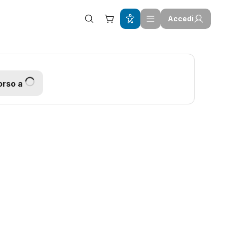
Accedi
orso a