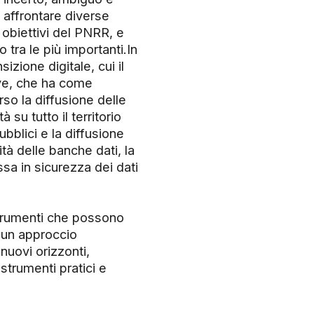
d affrontare diverse
i obiettivi del PNRR, e
tra le più importanti.In
zione digitale, cui il
ve, che ha come
rso la diffusione delle
 su tutto il territorio
ubblici e la diffusione
lità delle banche dati, la
sa in sicurezza dei dati
strumenti che possono
a un approccio
nuovi orizzonti,
strumenti pratici e