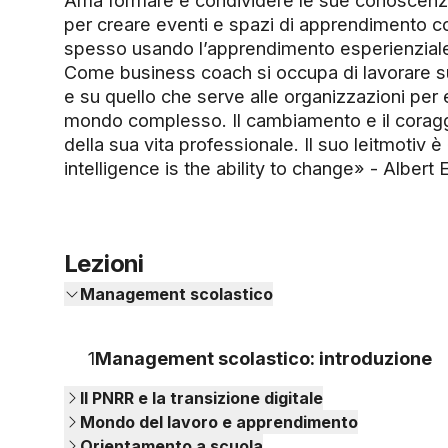
Ama formare e condividere le sue conoscenze
per creare eventi e spazi di apprendimento con
spesso usando l’apprendimento esperienziale 
Come business coach si occupa di lavorare su
e su quello che serve alle organizzazioni per
mondo complesso. Il cambiamento e il coragg
della sua vita professionale. Il suo leitmotiv
intelligence is the ability to change» - Albert E
Lezioni
Management scolastico
1
Management scolastico: introduzione
Il PNRR e la transizione digitale
Mondo del lavoro e apprendimento
Orientamento a scuola