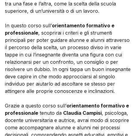
tra una fase e l’altra, come la scelta della scuola
superiore, di un’università o di un lavoro.
In questo corso sull’
orientamento formativo e
professionale
, scoprirai i criteri e gli strumenti
principali per poter guidare alunne e alunni attraverso
il percorso della scelta, un processo diviso in varie
tappe in cui l’insegnante diventa una figura con cui
relazionarsi per un confronto, un consiglio o per
risolvere un dubbio. In ogni tappa un buon insegnante
deve capire in che modo approcciarsi al singolo
individuo per aiutarlo ad ascoltare se stesso per
attingere alle proprie conoscenze e inclinazioni.
Grazie a questo corso sull’
orientamento formativo e
professionale
tenuto da
Claudia Campisi
, psicologa,
docente universitaria e autrice, avrai modo di scoprire
come accompagnare alunne e alunni nei processi
decisionali, comprendendo aspetti educativi, emotivi e