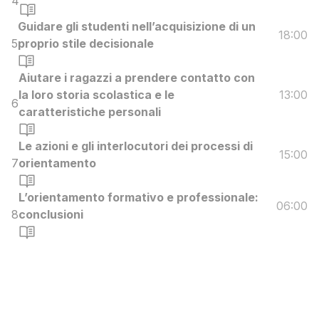
4
Guidare gli studenti nell’acquisizione di un
18:00
5
proprio stile decisionale
Aiutare i ragazzi a prendere contatto con
la loro storia scolastica e le
13:00
6
caratteristiche personali
Le azioni e gli interlocutori dei processi di
15:00
7
orientamento
L’orientamento formativo e professionale:
06:00
8
conclusioni