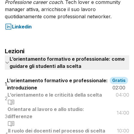
Professione career coach
. Tech lover e community
manager attiva, arricchisce il suo lavoro
quotidianamente come professional networker.
Linkedin
Lezioni
L’orientamento formativo e professionale: come
guidare gli studenti alla scelta
L’orientamento formativo e professionale:
Gratis
1
introduzione
02:00
L’orientamento e le criticità della scelta
04:00
2
Orientare al lavoro e allo studio:
14:00
3
differenze
Il ruolo dei docenti nel processo di scelta
10:00