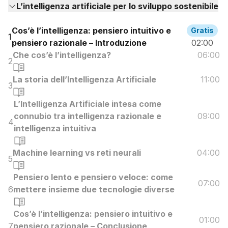
L’intelligenza artificiale per lo sviluppo sostenibile
Cos’è l’intelligenza: pensiero intuitivo e
Gratis
1
pensiero razionale – Introduzione
02:00
Che cos’è l’intelligenza?
06:00
2
La storia dell’Intelligenza Artificiale
11:00
3
L’Intelligenza Artificiale intesa come
connubio tra intelligenza razionale e
09:00
4
intelligenza intuitiva
Machine learning vs reti neurali
04:00
5
Pensiero lento e pensiero veloce: come
07:00
6
mettere insieme due tecnologie diverse
Cos’è l’intelligenza: pensiero intuitivo e
01:00
7
pensiero razionale – Conclusione