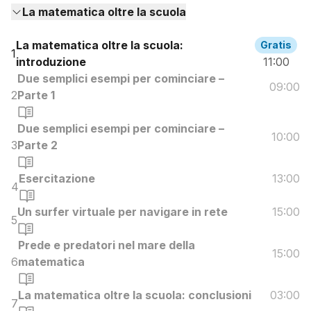
La matematica oltre la scuola
La matematica oltre la scuola:
Gratis
1
introduzione
11:00
Due semplici esempi per cominciare –
09:00
2
Parte 1
Due semplici esempi per cominciare –
10:00
3
Parte 2
Esercitazione
13:00
4
Un surfer virtuale per navigare in rete
15:00
5
Prede e predatori nel mare della
15:00
6
matematica
La matematica oltre la scuola: conclusioni
03:00
7