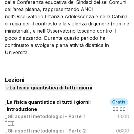
della Conferenza educativa dei Sindaci dei sei Comuni
dell’area pisana, rappresentando ANCI
nell'Osservatorio Infanzia Adolescenza e nella Cabina
di regia per il contrasto alla violenza di genere (nomine
ministeriali), e nell'Osservatorio toscano contro il
gioco d'azzardo. Durante questo periodo ha
continuato a svolgere piena attività didattica in
Università.
Lezioni
La fisica quantistica di tutti i giorni
La fisica quantistica di tutti i giorni:
Gratis
1
introduzione
06:00
Gli aspetti metodologici – Parte 1
13:00
2
Gli aspetti metodologici – Parte 2
06:00