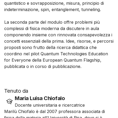
quantistico e sovrapposizione, misura, principio di
indeterminazione, spin, entanglement, tunneling.
La seconda parte del modulo offre problemi più
complessi di fisica moderna da discutere in aula
componendo insieme con rinnovata consapevolezza i
concetti essenziali della prima. Idee, risorse, e percorsi
proposti sono frutto della ricerca didattica che
coordino nel pilot Quantum Technologies Education
for Everyone della European Quantum Flagship,
pubblicata o in corso di pubblicazione.
Tenuto da
Maria Luisa Chiofalo
Docente universitaria e ricercatrice
Marilù Chiofalo è dal 2007 professora associata di
fisica della materia all'Università di Pisa, dove si è