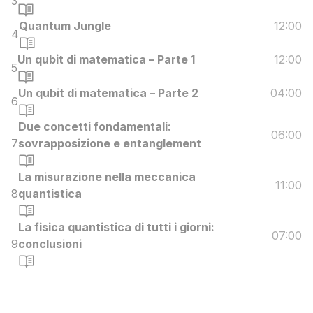
3
Quantum Jungle
12:00
4
Un qubit di matematica – Parte 1
12:00
5
Un qubit di matematica – Parte 2
04:00
6
Due concetti fondamentali:
06:00
7
sovrapposizione e entanglement
La misurazione nella meccanica
11:00
8
quantistica
La fisica quantistica di tutti i giorni:
07:00
9
conclusioni