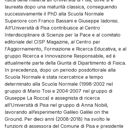
laureata dopo una maturità classica, conseguendo
successivamente il PhD alla Scuola Normale
Superiore con Franco Bassani e Giuseppe Iadonisi.
All’Università di Pisa contribuisce al Centro
Interdisciplinare di Scienze per la Pace e al comitato
editoriale del CISP Magazine, al Centro per
l'Aggiornamento, Formazione e Ricerca Educativa, e al
gruppo Ricerca e Innovazione Responsabile, ed è
attualmente parte della Giunta di Dipartimento di Fisica.
In precedenza, dopo un periodo posdottorale alla
Scuola Normale è stata ricercatrice a tempo
determinato alla Scuola Normale (1998-2002 nel
gruppo di Mario Tosi e 2004-2007 nel gruppo di
Giuseppe La Rocca) e assegnista di ricerca
all’Università di Pisa nel gruppo di Anna Nobili,
lavorando all’esperimento Galileo Galilei on the
Ground. Per dieci anni (2008-2018) ha svolto le
funzioni di assessora del Comune di Pisa e presidente