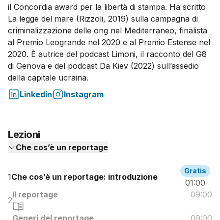
il Concordia award per la libertà di stampa. Ha scritto
La legge del mare (Rizzoli, 2019) sulla campagna di
criminalizzazione delle ong nel Mediterraneo, finalista
al Premio Leogrande nel 2020 e al Premio Estense nel
2020. È autrice del podcast Limoni, il racconto del G8
di Genova e del podcast Da Kiev (2022) sull’assedio
della capitale ucraina.
Linkedin
Instagram
Lezioni
Che cos’è un reportage
Gratis
1
Che cos’è un reportage: introduzione
01:00
Il reportage
09:00
2
Generi del reportage
09:00