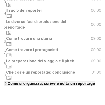
3
Il ruolo del reporter
06:00
4
Le diverse fasi di produzione del
06:00
5
reportage
Come trovare una storia
09:00
6
Come trovare i protagonisti
09:00
7
La preparazione del viaggio e il pitch
09:00
8
Che cos’è un reportage: conclusione
01:00
9
Come si organizza, scrive e edita un reportage