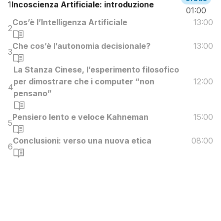
1
Incoscienza Artificiale: introduzione
01:00
Cos’è l’Intelligenza Artificiale
13:00
2
Che cos’è l’autonomia decisionale?
13:00
3
La Stanza Cinese, l’esperimento filosofico
per dimostrare che i computer “non
12:00
4
pensano”
Pensiero lento e veloce Kahneman
15:00
5
Conclusioni: verso una nuova etica
08:00
6