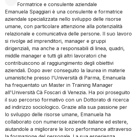
Formatrice e consulente aziendale
Emanuela Spaggiari è una consulente e formatrice
aziendale specializzata nello sviluppo delle risorse
umane, con particolare attenzione alla potenzialità
relazionale e comunicativa delle persone. Il suo lavoro
si rivolge ad imprenditori, manager e gruppi
dirigenziali, ma anche a responsabili di linea, quadri,
middle manager e tutti gli altri lavoratori che
contribuiscono al raggiungimento degli obiettivi
aziendali. Dopo aver conseguito la laurea in materie
umanistiche presso l'Università di Parma, Emanuela
ha frequentato un Master in Training Manager
all'Università Cà Foscari di Venezia. Ha poi proseguito
il suo percorso formativo con un Dottorato di ricerca
ad indirizzo sociologico. Grazie alla sua passione per
lo sviluppo delle risorse umane, Emanuela ha
collaborato con numerose aziende italiane ed estere,
aiutandole a migliorare le loro performance attraverso
la formazione del personale. La sua esperienza