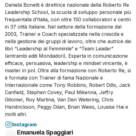
Daniela Bonetti è direttrice nazionale della Roberto Re
Leadership School, la scuola di sviluppo personale più
frequentata d’Italia, con oltre 150 collaboratori e centri
in 37 città Italiane. Nel settore della formazione dal
2003, Trainer e Coach specializzata nella crescita e
nella gestione dei gruppi di lavoro, oltre che autrice dei
libri “Leadership al Femminile“ e “Team Leader”
(entrambi editi Mondadori). Esperta in comunicazione
efficace, persuasiva, leadership e mindset vincente, è
master in pnl. Oltre alla formazione con Roberto Re, si
è formata con Trainer di fama Nazionale e
Internazionale come Tony Robbins, Robert Dilts, Jack
Canfield, Stephen Covey, Paul Mikenna, Jeffry
Gitomer, Roy Martina, Van Den Wetering, Chris
Hendrickson, Peggy Dilan, Brian Weiss, Lousise Hai e
molti altri.
Instagram
Emanuela Spaggiari