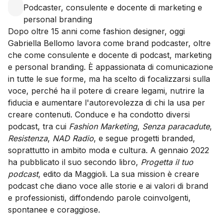
Podcaster, consulente e docente di marketing e
personal branding
Dopo oltre 15 anni come fashion designer, oggi
Gabriella Bellomo lavora come brand podcaster, oltre
che come consulente e docente di podcast, marketing
e personal branding. È appassionata di comunicazione
in tutte le sue forme, ma ha scelto di focalizzarsi sulla
voce, perché ha il potere di creare legami, nutrire la
fiducia e aumentare l'autorevolezza di chi la usa per
creare contenuti. Conduce e ha condotto diversi
podcast, tra cui
Fashion Marketing
,
Senza paracadute
,
Resistenza
,
NAD Radio
, e segue progetti branded,
soprattutto in ambito moda e cultura. A gennaio 2022
ha pubblicato il suo secondo libro,
Progetta il tuo
podcast
, edito da Maggioli. La sua mission è creare
podcast che diano voce alle storie e ai valori di brand
e professionisti, diffondendo parole coinvolgenti,
spontanee e coraggiose.