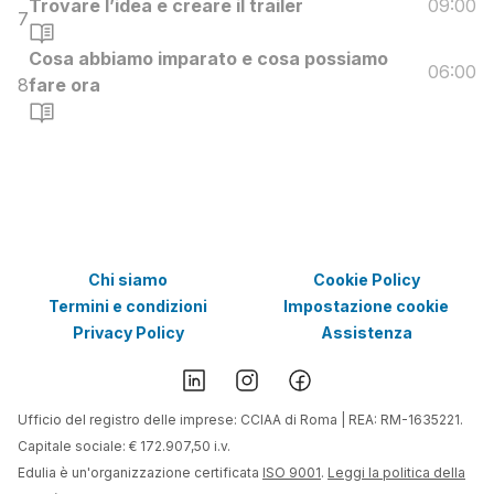
Trovare l’idea e creare il trailer
09:00
7
Cosa abbiamo imparato e cosa possiamo
06:00
8
fare ora
Chi siamo
Cookie Policy
Termini e condizioni
Impostazione cookie
Privacy Policy
Assistenza
Ufficio del registro delle imprese: CCIAA di Roma | REA: RM-1635221.
Capitale sociale: € 172.907,50 i.v.
Edulia è un'organizzazione certificata
ISO 9001
.
Leggi la politica della