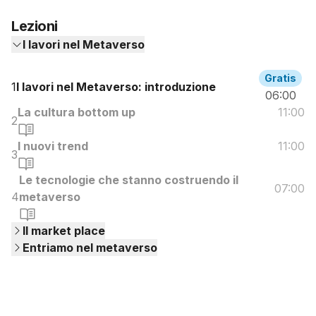
Lezioni
I lavori nel Metaverso
Gratis
1
I lavori nel Metaverso: introduzione
06:00
La cultura bottom up
11:00
2
I nuovi trend
11:00
3
Le tecnologie che stanno costruendo il
07:00
4
metaverso
Il market place
Entriamo nel metaverso