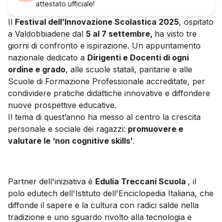
attestato ufficiale!
Il
Festival dell’Innovazione Scolastica 2025
, ospitato
a Valdobbiadene dal
5 al 7 settembre,
ha visto tre
giorni di confronto e ispirazione. Un appuntamento
nazionale dedicato a
Dirigenti e Docenti di ogni
ordine e grado
, alle scuole statali, paritarie e alle
Scuole di Formazione Professionale accreditate, per
condividere pratiche didattiche innovative e diffondere
nuove prospettive educative.
Il tema di quest’anno ha messo al centro la crescita
personale e sociale dei ragazzi:
promuovere e
valutare le ‘non cognitive skills’
.
Partner dell'iniziativa è
Edulia Treccani Scuola
, il
polo edutech dell'Istituto dell'Enciclopedia Italiana, che
diffonde il sapere e la cultura con radici salde nella
tradizione e uno sguardo rivolto alla tecnologia e