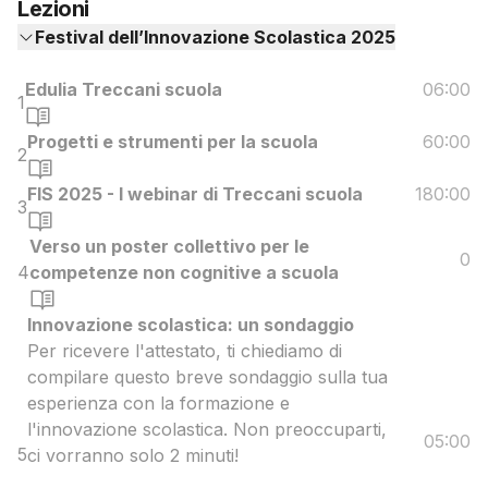
Lezioni
Festival dell’Innovazione Scolastica 2025
Edulia Treccani scuola
06:00
1
Progetti e strumenti per la scuola
60:00
2
FIS 2025 - I webinar di Treccani scuola
180:00
3
Verso un poster collettivo per le
0
4
competenze non cognitive a scuola
Innovazione scolastica: un sondaggio
Per ricevere l'attestato, ti chiediamo di
compilare questo breve sondaggio sulla tua
esperienza con la formazione e
l'innovazione scolastica. Non preoccuparti,
05:00
5
ci vorranno solo 2 minuti!