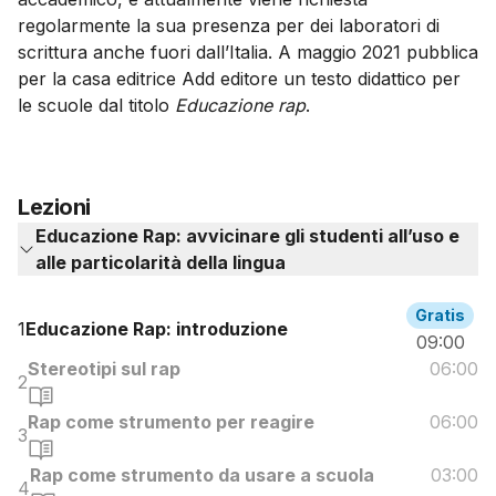
regolarmente la sua presenza per dei laboratori di
scrittura anche fuori dall’Italia. A maggio 2021 pubblica
per la casa editrice Add editore un testo didattico per
le scuole dal titolo
Educazione rap
.
Lezioni
Educazione Rap: avvicinare gli studenti all’uso e
alle particolarità della lingua
Gratis
1
Educazione Rap: introduzione
09:00
Stereotipi sul rap
06:00
2
Rap come strumento per reagire
06:00
3
Rap come strumento da usare a scuola
03:00
4