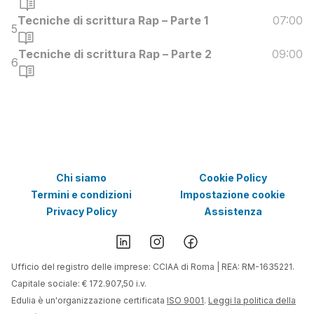
Tecniche di scrittura Rap – Parte 1
07:00
5
Tecniche di scrittura Rap – Parte 2
09:00
6
Chi siamo
Cookie Policy
Termini e condizioni
Impostazione cookie
Privacy Policy
Assistenza
Ufficio del registro delle imprese: CCIAA di Roma | REA: RM-1635221.
Capitale sociale: € 172.907,50 i.v.
Edulia è un'organizzazione certificata
ISO 9001
.
Leggi la politica della