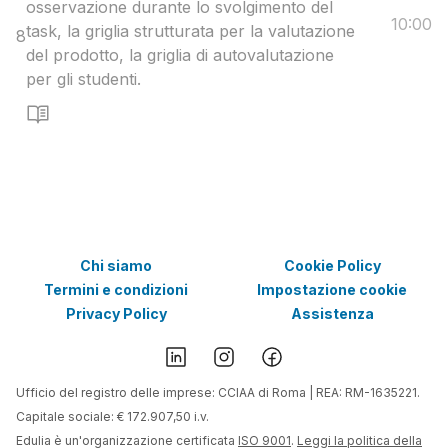
osservazione durante lo svolgimento del
10:00
task, la griglia strutturata per la valutazione
8
del prodotto, la griglia di autovalutazione
per gli studenti.
Chi siamo
Cookie Policy
Termini e condizioni
Impostazione cookie
Privacy Policy
Assistenza
Ufficio del registro delle imprese: CCIAA di Roma | REA: RM-1635221.
Capitale sociale: € 172.907,50 i.v.
Edulia è un'organizzazione certificata
ISO 9001
.
Leggi la politica della