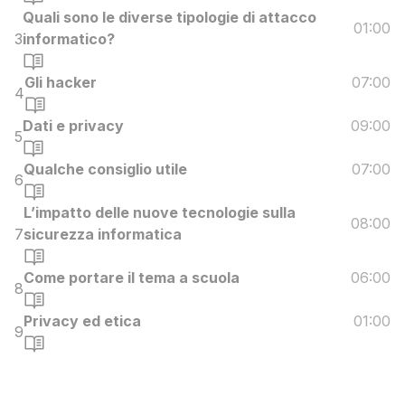
Quali sono le diverse tipologie di attacco
01:00
3
informatico?
Gli hacker
07:00
4
Dati e privacy
09:00
5
Qualche consiglio utile
07:00
6
L’impatto delle nuove tecnologie sulla
08:00
7
sicurezza informatica
Come portare il tema a scuola
06:00
8
Privacy ed etica
01:00
9