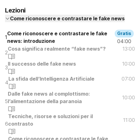
Lezioni
Come riconoscere e contrastare le fake news
Come riconoscere e contrastare le fake
Gratis
1
news: introduzione
04:00
Cosa significa realmente “fake news”?
13:00
2
Il successo delle fake news
10:00
3
La sfida dell’Intelligenza Artificiale
07:00
4
Dalle fake news al complottismo:
10:00
5
l’alimentazione della paranoia
Tecniche, risorse e soluzioni per il
11:00
6
contrasto
Come riconoscere e contrastare le fake