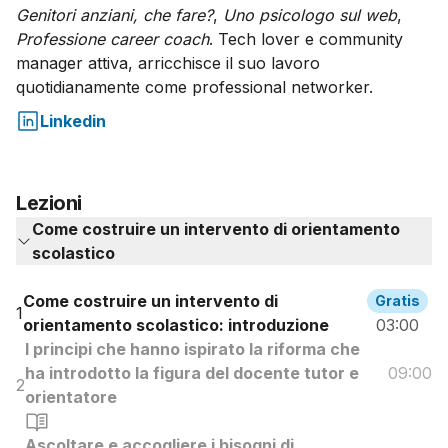
Genitori anziani, che fare?
,
Uno psicologo sul web
,
Professione career coach
. Tech lover e community
manager attiva, arricchisce il suo lavoro
quotidianamente come professional networker.
Linkedin
Lezioni
Come costruire un intervento di orientamento
scolastico
Come costruire un intervento di
Gratis
1
orientamento scolastico: introduzione
03:00
I principi che hanno ispirato la riforma che
ha introdotto la figura del docente tutor e
09:00
2
orientatore
Ascoltare e accogliere i bisogni di