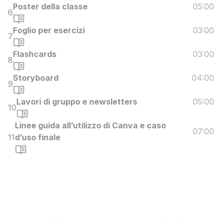
Poster della classe
05:00
6
Foglio per esercizi
03:00
7
Flashcards
03:00
8
Storyboard
04:00
9
Lavori di gruppo e newsletters
05:00
10
Linee guida all’utilizzo di Canva e caso
07:00
11
d’uso finale