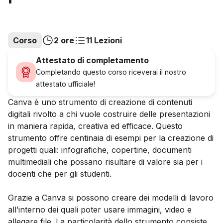
Corso
2 ore
11 Lezioni
Attestato di completamento
Completando questo corso riceverai il nostro
attestato ufficiale!
Canva è uno strumento di creazione di contenuti
digitali rivolto a chi vuole costruire delle presentazioni
in maniera rapida, creativa ed efficace. Questo
strumento offre centinaia di esempi per la creazione di
progetti quali: infografiche, copertine, documenti
multimediali che possano risultare di valore sia per i
docenti che per gli studenti.
Grazie a Canva si possono creare dei modelli di lavoro
all’interno dei quali poter usare immagini, video e
allegare file. La particolarità dello strumento consiste