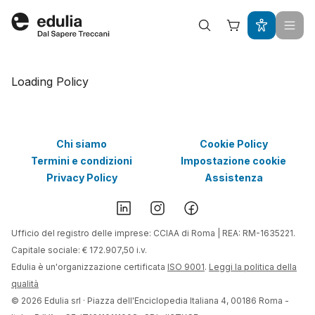
Edulia
Loading Policy
Chi siamo
Cookie Policy
Termini e condizioni
Impostazione cookie
Privacy Policy
Assistenza
Ufficio del registro delle imprese: CCIAA di Roma | REA: RM-1635221.
Capitale sociale: € 172.907,50 i.v.
Edulia è un'organizzazione certificata
ISO 9001
.
Leggi la politica della
qualità
©
2026
Edulia srl · Piazza dell'Enciclopedia Italiana 4, 00186 Roma -